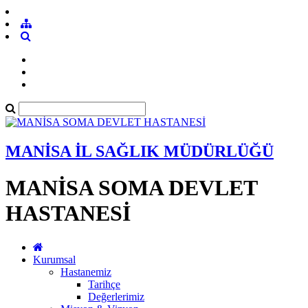
MANİSA İL SAĞLIK MÜDÜRLÜĞÜ
MANİSA SOMA DEVLET
HASTANESİ
Kurumsal
Hastanemiz
Tarihçe
Değerlerimiz