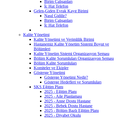
Birim Çalışanları
İç Hat Telefon
Gelen-Giden Evrak Kayıt Birimi
Nasıl Gidilir?
Birim Çalışanları
İç Hat Telefon
Kalite Yönetimi
Kalite Yönetimi ve Verimlilik Birimi
Hastanemiz Kalite Yönetim Sistemi Boyut ve
Bölümleri
Kalite Yönetim Sistemi Organizasyon Şeması
Bölüm Kalite Sorumluları Organizasyon Şeması
Bölüm Kalite Sorumluları
Komiteler ve Ekipler
Gösterge Yönetimi
Gösterge Yönetimi Nedir?
Gösterge Hedefleri ve Sorumluları
SKS Eğitim Planı
2025 - Eğitim Planı
2025 - Aile Planlaması
2025 - Anne Dostu Hastane
2025 - Bebek Dostu Hastane
2025 - Bölüm Bazlı Eğitim Planı
2025 - Diyabet Okulu