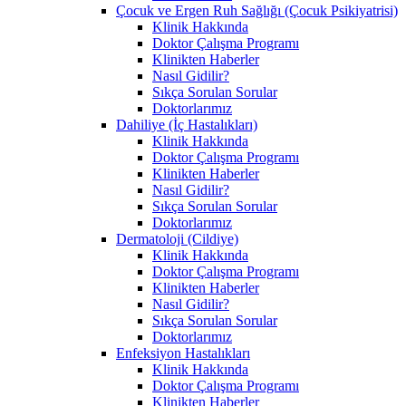
Çocuk ve Ergen Ruh Sağlığı (Çocuk Psikiyatrisi)
Klinik Hakkında
Doktor Çalışma Programı
Klinikten Haberler
Nasıl Gidilir?
Sıkça Sorulan Sorular
Doktorlarımız
Dahiliye (İç Hastalıkları)
Klinik Hakkında
Doktor Çalışma Programı
Klinikten Haberler
Nasıl Gidilir?
Sıkça Sorulan Sorular
Doktorlarımız
Dermatoloji (Cildiye)
Klinik Hakkında
Doktor Çalışma Programı
Klinikten Haberler
Nasıl Gidilir?
Sıkça Sorulan Sorular
Doktorlarımız
Enfeksiyon Hastalıkları
Klinik Hakkında
Doktor Çalışma Programı
Klinikten Haberler