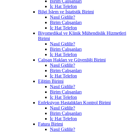
Birim Çalışanları
İç Hat Telefon
Bilgi İşlem ve İstatistik Birimi
Nasıl Gidilir?
Birim Çalışanları
İç Hat Telefon
Biyomedikal ve Klinik Mühendislik Hizmetleri
Birimi
Nasıl Gidilir?
Birim Çalışanları
İç Hat Telefon
Çalışan Hakları ve Güvenliği Birimi
Nasıl Gidilir?
Birim Çalışanları
İç Hat Telefon
Eğitim Birimi
Nasıl Gidilir?
Birim Çalışanları
İç Hat Telefon
Enfeksiyon Hastalıkları Kontrol Birimi
Nasıl Gidilir?
Birim Çalışanları
İç Hat Telefon
Fatura Birimi
Nasıl Gidilir?