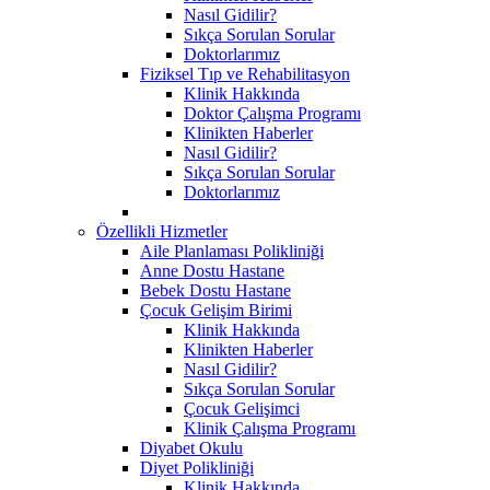
Nasıl Gidilir?
Sıkça Sorulan Sorular
Doktorlarımız
Fiziksel Tıp ve Rehabilitasyon
Klinik Hakkında
Doktor Çalışma Programı
Klinikten Haberler
Nasıl Gidilir?
Sıkça Sorulan Sorular
Doktorlarımız
Özellikli Hizmetler
Aile Planlaması Polikliniği
Anne Dostu Hastane
Bebek Dostu Hastane
Çocuk Gelişim Birimi
Klinik Hakkında
Klinikten Haberler
Nasıl Gidilir?
Sıkça Sorulan Sorular
Çocuk Gelişimci
Klinik Çalışma Programı
Diyabet Okulu
Diyet Polikliniği
Klinik Hakkında