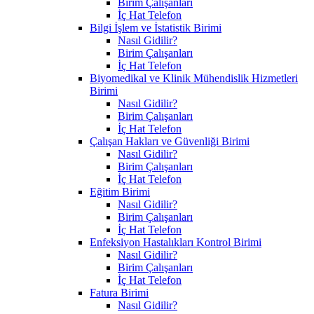
Birim Çalışanları
İç Hat Telefon
Bilgi İşlem ve İstatistik Birimi
Nasıl Gidilir?
Birim Çalışanları
İç Hat Telefon
Biyomedikal ve Klinik Mühendislik Hizmetleri
Birimi
Nasıl Gidilir?
Birim Çalışanları
İç Hat Telefon
Çalışan Hakları ve Güvenliği Birimi
Nasıl Gidilir?
Birim Çalışanları
İç Hat Telefon
Eğitim Birimi
Nasıl Gidilir?
Birim Çalışanları
İç Hat Telefon
Enfeksiyon Hastalıkları Kontrol Birimi
Nasıl Gidilir?
Birim Çalışanları
İç Hat Telefon
Fatura Birimi
Nasıl Gidilir?