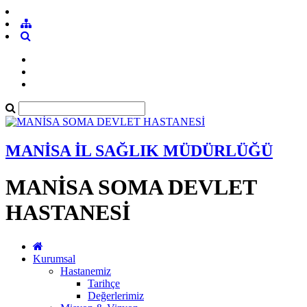
MANİSA İL SAĞLIK MÜDÜRLÜĞÜ
MANİSA SOMA DEVLET
HASTANESİ
Kurumsal
Hastanemiz
Tarihçe
Değerlerimiz