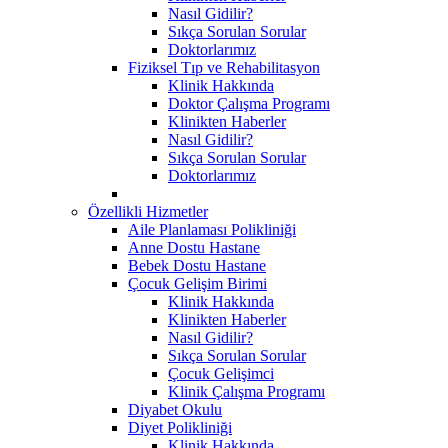
Nasıl Gidilir?
Sıkça Sorulan Sorular
Doktorlarımız
Fiziksel Tıp ve Rehabilitasyon
Klinik Hakkında
Doktor Çalışma Programı
Klinikten Haberler
Nasıl Gidilir?
Sıkça Sorulan Sorular
Doktorlarımız
Özellikli Hizmetler
Aile Planlaması Polikliniği
Anne Dostu Hastane
Bebek Dostu Hastane
Çocuk Gelişim Birimi
Klinik Hakkında
Klinikten Haberler
Nasıl Gidilir?
Sıkça Sorulan Sorular
Çocuk Gelişimci
Klinik Çalışma Programı
Diyabet Okulu
Diyet Polikliniği
Klinik Hakkında