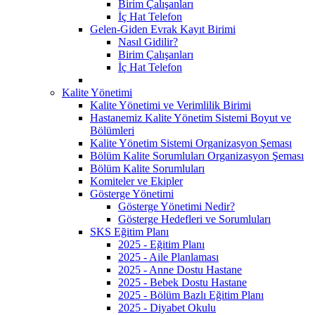
Birim Çalışanları
İç Hat Telefon
Gelen-Giden Evrak Kayıt Birimi
Nasıl Gidilir?
Birim Çalışanları
İç Hat Telefon
Kalite Yönetimi
Kalite Yönetimi ve Verimlilik Birimi
Hastanemiz Kalite Yönetim Sistemi Boyut ve
Bölümleri
Kalite Yönetim Sistemi Organizasyon Şeması
Bölüm Kalite Sorumluları Organizasyon Şeması
Bölüm Kalite Sorumluları
Komiteler ve Ekipler
Gösterge Yönetimi
Gösterge Yönetimi Nedir?
Gösterge Hedefleri ve Sorumluları
SKS Eğitim Planı
2025 - Eğitim Planı
2025 - Aile Planlaması
2025 - Anne Dostu Hastane
2025 - Bebek Dostu Hastane
2025 - Bölüm Bazlı Eğitim Planı
2025 - Diyabet Okulu