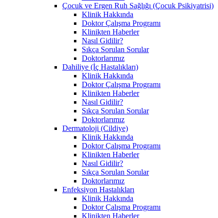
Çocuk ve Ergen Ruh Sağlığı (Çocuk Psikiyatrisi)
Klinik Hakkında
Doktor Çalışma Programı
Klinikten Haberler
Nasıl Gidilir?
Sıkça Sorulan Sorular
Doktorlarımız
Dahiliye (İç Hastalıkları)
Klinik Hakkında
Doktor Çalışma Programı
Klinikten Haberler
Nasıl Gidilir?
Sıkça Sorulan Sorular
Doktorlarımız
Dermatoloji (Cildiye)
Klinik Hakkında
Doktor Çalışma Programı
Klinikten Haberler
Nasıl Gidilir?
Sıkça Sorulan Sorular
Doktorlarımız
Enfeksiyon Hastalıkları
Klinik Hakkında
Doktor Çalışma Programı
Klinikten Haberler