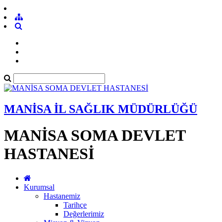
MANİSA İL SAĞLIK MÜDÜRLÜĞÜ
MANİSA SOMA DEVLET
HASTANESİ
Kurumsal
Hastanemiz
Tarihçe
Değerlerimiz