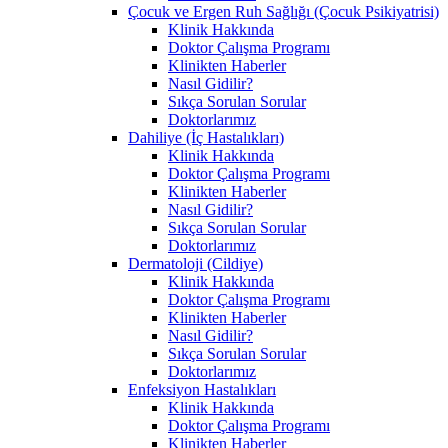
Çocuk ve Ergen Ruh Sağlığı (Çocuk Psikiyatrisi)
Klinik Hakkında
Doktor Çalışma Programı
Klinikten Haberler
Nasıl Gidilir?
Sıkça Sorulan Sorular
Doktorlarımız
Dahiliye (İç Hastalıkları)
Klinik Hakkında
Doktor Çalışma Programı
Klinikten Haberler
Nasıl Gidilir?
Sıkça Sorulan Sorular
Doktorlarımız
Dermatoloji (Cildiye)
Klinik Hakkında
Doktor Çalışma Programı
Klinikten Haberler
Nasıl Gidilir?
Sıkça Sorulan Sorular
Doktorlarımız
Enfeksiyon Hastalıkları
Klinik Hakkında
Doktor Çalışma Programı
Klinikten Haberler