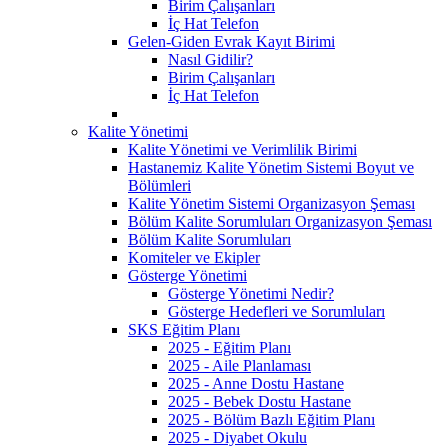
Birim Çalışanları
İç Hat Telefon
Gelen-Giden Evrak Kayıt Birimi
Nasıl Gidilir?
Birim Çalışanları
İç Hat Telefon
Kalite Yönetimi
Kalite Yönetimi ve Verimlilik Birimi
Hastanemiz Kalite Yönetim Sistemi Boyut ve
Bölümleri
Kalite Yönetim Sistemi Organizasyon Şeması
Bölüm Kalite Sorumluları Organizasyon Şeması
Bölüm Kalite Sorumluları
Komiteler ve Ekipler
Gösterge Yönetimi
Gösterge Yönetimi Nedir?
Gösterge Hedefleri ve Sorumluları
SKS Eğitim Planı
2025 - Eğitim Planı
2025 - Aile Planlaması
2025 - Anne Dostu Hastane
2025 - Bebek Dostu Hastane
2025 - Bölüm Bazlı Eğitim Planı
2025 - Diyabet Okulu