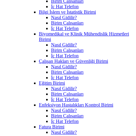
Birim Çalışanları
İç Hat Telefon
Bilgi İşlem ve İstatistik Birimi
Nasıl Gidilir?
Birim Çalışanları
İç Hat Telefon
Biyomedikal ve Klinik Mühendislik Hizmetleri
Birimi
Nasıl Gidilir?
Birim Çalışanları
İç Hat Telefon
Çalışan Hakları ve Güvenliği Birimi
Nasıl Gidilir?
Birim Çalışanları
İç Hat Telefon
Eğitim Birimi
Nasıl Gidilir?
Birim Çalışanları
İç Hat Telefon
Enfeksiyon Hastalıkları Kontrol Birimi
Nasıl Gidilir?
Birim Çalışanları
İç Hat Telefon
Fatura Birimi
Nasıl Gidilir?