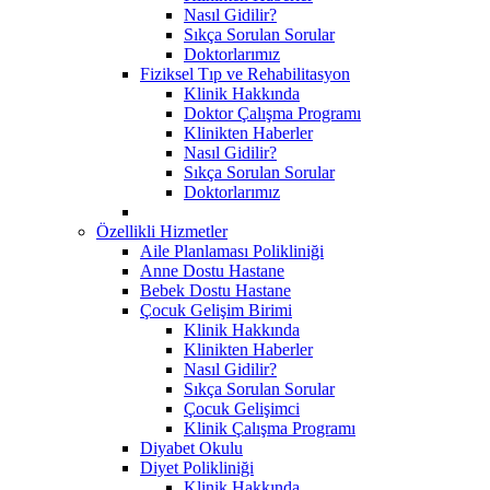
Nasıl Gidilir?
Sıkça Sorulan Sorular
Doktorlarımız
Fiziksel Tıp ve Rehabilitasyon
Klinik Hakkında
Doktor Çalışma Programı
Klinikten Haberler
Nasıl Gidilir?
Sıkça Sorulan Sorular
Doktorlarımız
Özellikli Hizmetler
Aile Planlaması Polikliniği
Anne Dostu Hastane
Bebek Dostu Hastane
Çocuk Gelişim Birimi
Klinik Hakkında
Klinikten Haberler
Nasıl Gidilir?
Sıkça Sorulan Sorular
Çocuk Gelişimci
Klinik Çalışma Programı
Diyabet Okulu
Diyet Polikliniği
Klinik Hakkında