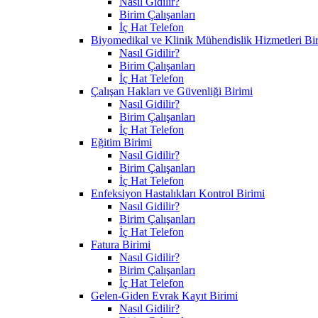
Nasıl Gidilir?
Birim Çalışanları
İç Hat Telefon
Biyomedikal ve Klinik Mühendislik Hizmetleri Bi
Nasıl Gidilir?
Birim Çalışanları
İç Hat Telefon
Çalışan Hakları ve Güvenliği Birimi
Nasıl Gidilir?
Birim Çalışanları
İç Hat Telefon
Eğitim Birimi
Nasıl Gidilir?
Birim Çalışanları
İç Hat Telefon
Enfeksiyon Hastalıkları Kontrol Birimi
Nasıl Gidilir?
Birim Çalışanları
İç Hat Telefon
Fatura Birimi
Nasıl Gidilir?
Birim Çalışanları
İç Hat Telefon
Gelen-Giden Evrak Kayıt Birimi
Nasıl Gidilir?