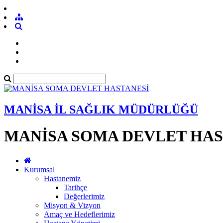
MANİSA İL SAĞLIK MÜDÜRLÜĞÜ
MANİSA SOMA DEVLET HAS
Kurumsal
Hastanemiz
Tarihçe
Değerlerimiz
Misyon & Vizyon
Amaç ve Hedeflerimiz