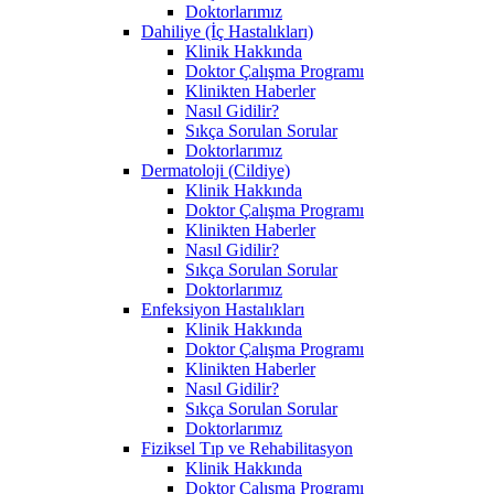
Doktorlarımız
Dahiliye (İç Hastalıkları)
Klinik Hakkında
Doktor Çalışma Programı
Klinikten Haberler
Nasıl Gidilir?
Sıkça Sorulan Sorular
Doktorlarımız
Dermatoloji (Cildiye)
Klinik Hakkında
Doktor Çalışma Programı
Klinikten Haberler
Nasıl Gidilir?
Sıkça Sorulan Sorular
Doktorlarımız
Enfeksiyon Hastalıkları
Klinik Hakkında
Doktor Çalışma Programı
Klinikten Haberler
Nasıl Gidilir?
Sıkça Sorulan Sorular
Doktorlarımız
Fiziksel Tıp ve Rehabilitasyon
Klinik Hakkında
Doktor Çalışma Programı