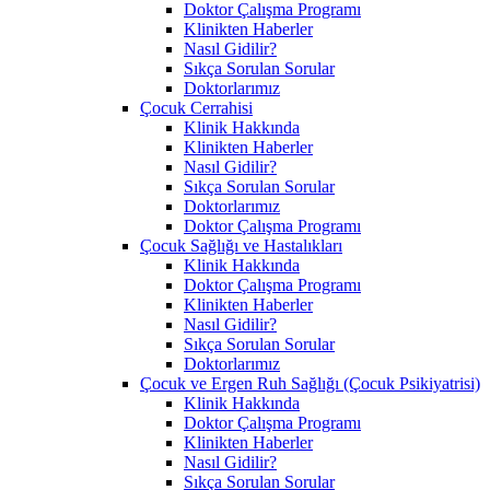
Doktor Çalışma Programı
Klinikten Haberler
Nasıl Gidilir?
Sıkça Sorulan Sorular
Doktorlarımız
Çocuk Cerrahisi
Klinik Hakkında
Klinikten Haberler
Nasıl Gidilir?
Sıkça Sorulan Sorular
Doktorlarımız
Doktor Çalışma Programı
Çocuk Sağlığı ve Hastalıkları
Klinik Hakkında
Doktor Çalışma Programı
Klinikten Haberler
Nasıl Gidilir?
Sıkça Sorulan Sorular
Doktorlarımız
Çocuk ve Ergen Ruh Sağlığı (Çocuk Psikiyatrisi)
Klinik Hakkında
Doktor Çalışma Programı
Klinikten Haberler
Nasıl Gidilir?
Sıkça Sorulan Sorular