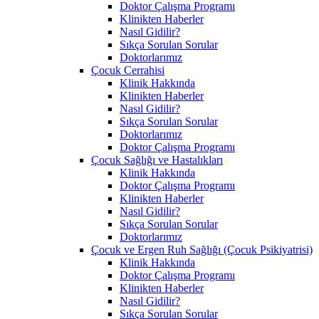
Doktor Çalışma Programı
Klinikten Haberler
Nasıl Gidilir?
Sıkça Sorulan Sorular
Doktorlarımız
Çocuk Cerrahisi
Klinik Hakkında
Klinikten Haberler
Nasıl Gidilir?
Sıkça Sorulan Sorular
Doktorlarımız
Doktor Çalışma Programı
Çocuk Sağlığı ve Hastalıkları
Klinik Hakkında
Doktor Çalışma Programı
Klinikten Haberler
Nasıl Gidilir?
Sıkça Sorulan Sorular
Doktorlarımız
Çocuk ve Ergen Ruh Sağlığı (Çocuk Psikiyatrisi)
Klinik Hakkında
Doktor Çalışma Programı
Klinikten Haberler
Nasıl Gidilir?
Sıkça Sorulan Sorular