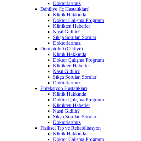
Doktorlarımız
Dahiliye (İç Hastalıkları)
Klinik Hakkında
Doktor Çalışma Programı
Klinikten Haberler
Nasıl Gidilir?
Sıkça Sorulan Sorular
Doktorlarımız
Dermatoloji (Cildiye)
Klinik Hakkında
Doktor Çalışma Programı
Klinikten Haberler
Nasıl Gidilir?
Sıkça Sorulan Sorular
Doktorlarımız
Enfeksiyon Hastalıkları
Klinik Hakkında
Doktor Çalışma Programı
Klinikten Haberler
Nasıl Gidilir?
Sıkça Sorulan Sorular
Doktorlarımız
Fiziksel Tıp ve Rehabilitasyon
Klinik Hakkında
Doktor Çalışma Programı