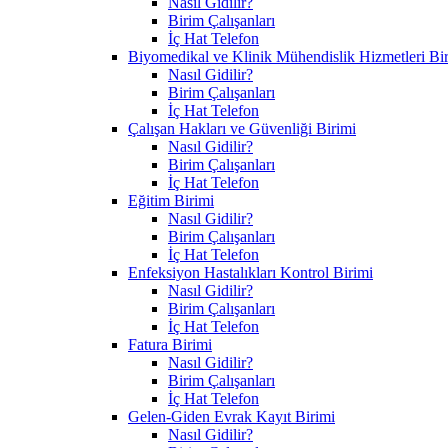
Nasıl Gidilir?
Birim Çalışanları
İç Hat Telefon
Biyomedikal ve Klinik Mühendislik Hizmetleri Bi
Nasıl Gidilir?
Birim Çalışanları
İç Hat Telefon
Çalışan Hakları ve Güvenliği Birimi
Nasıl Gidilir?
Birim Çalışanları
İç Hat Telefon
Eğitim Birimi
Nasıl Gidilir?
Birim Çalışanları
İç Hat Telefon
Enfeksiyon Hastalıkları Kontrol Birimi
Nasıl Gidilir?
Birim Çalışanları
İç Hat Telefon
Fatura Birimi
Nasıl Gidilir?
Birim Çalışanları
İç Hat Telefon
Gelen-Giden Evrak Kayıt Birimi
Nasıl Gidilir?