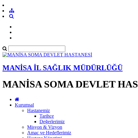
MANİSA İL SAĞLIK MÜDÜRLÜĞÜ
MANİSA SOMA DEVLET HAS
Kurumsal
Hastanemiz
Tarihçe
Değerlerimiz
Misyon & Vizyon
Amaç ve Hedeflerimiz