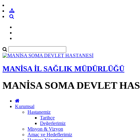
MANİSA İL SAĞLIK MÜDÜRLÜĞÜ
MANİSA SOMA DEVLET HAS
Kurumsal
Hastanemiz
Tarihçe
Değerlerimiz
Misyon & Vizyon
Amaç ve Hedeflerimiz