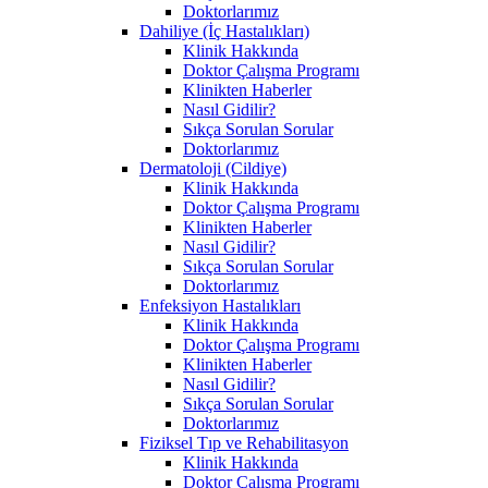
Doktorlarımız
Dahiliye (İç Hastalıkları)
Klinik Hakkında
Doktor Çalışma Programı
Klinikten Haberler
Nasıl Gidilir?
Sıkça Sorulan Sorular
Doktorlarımız
Dermatoloji (Cildiye)
Klinik Hakkında
Doktor Çalışma Programı
Klinikten Haberler
Nasıl Gidilir?
Sıkça Sorulan Sorular
Doktorlarımız
Enfeksiyon Hastalıkları
Klinik Hakkında
Doktor Çalışma Programı
Klinikten Haberler
Nasıl Gidilir?
Sıkça Sorulan Sorular
Doktorlarımız
Fiziksel Tıp ve Rehabilitasyon
Klinik Hakkında
Doktor Çalışma Programı