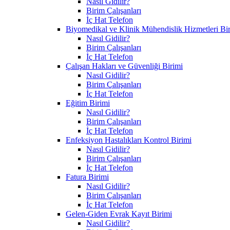
Nasıl Gidilir?
Birim Çalışanları
İç Hat Telefon
Biyomedikal ve Klinik Mühendislik Hizmetleri Bi
Nasıl Gidilir?
Birim Çalışanları
İç Hat Telefon
Çalışan Hakları ve Güvenliği Birimi
Nasıl Gidilir?
Birim Çalışanları
İç Hat Telefon
Eğitim Birimi
Nasıl Gidilir?
Birim Çalışanları
İç Hat Telefon
Enfeksiyon Hastalıkları Kontrol Birimi
Nasıl Gidilir?
Birim Çalışanları
İç Hat Telefon
Fatura Birimi
Nasıl Gidilir?
Birim Çalışanları
İç Hat Telefon
Gelen-Giden Evrak Kayıt Birimi
Nasıl Gidilir?