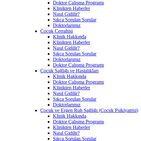
Doktor Çalışma Programı
Klinikten Haberler
Nasıl Gidilir?
Sıkça Sorulan Sorular
Doktorlarımız
Çocuk Cerrahisi
Klinik Hakkında
Klinikten Haberler
Nasıl Gidilir?
Sıkça Sorulan Sorular
Doktorlarımız
Doktor Çalışma Programı
Çocuk Sağlığı ve Hastalıkları
Klinik Hakkında
Doktor Çalışma Programı
Klinikten Haberler
Nasıl Gidilir?
Sıkça Sorulan Sorular
Doktorlarımız
Çocuk ve Ergen Ruh Sağlığı (Çocuk Psikiyatrisi)
Klinik Hakkında
Doktor Çalışma Programı
Klinikten Haberler
Nasıl Gidilir?
Sıkça Sorulan Sorular