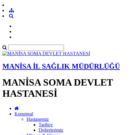
MANİSA İL SAĞLIK MÜDÜRLÜĞÜ
MANİSA SOMA DEVLET
HASTANESİ
Kurumsal
Hastanemiz
Tarihçe
Değerlerimiz