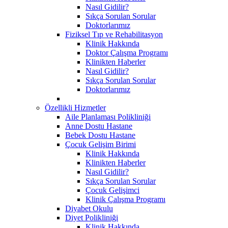
Nasıl Gidilir?
Sıkça Sorulan Sorular
Doktorlarımız
Fiziksel Tıp ve Rehabilitasyon
Klinik Hakkında
Doktor Çalışma Programı
Klinikten Haberler
Nasıl Gidilir?
Sıkça Sorulan Sorular
Doktorlarımız
Özellikli Hizmetler
Aile Planlaması Polikliniği
Anne Dostu Hastane
Bebek Dostu Hastane
Çocuk Gelişim Birimi
Klinik Hakkında
Klinikten Haberler
Nasıl Gidilir?
Sıkça Sorulan Sorular
Çocuk Gelişimci
Klinik Çalışma Programı
Diyabet Okulu
Diyet Polikliniği
Klinik Hakkında