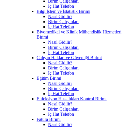
Birim Çalışanları
İç Hat Telefon
Bilgi İşlem ve İstatistik Birimi
Nasıl Gidilir?
Birim Çalışanları
İç Hat Telefon
Biyomedikal ve Klinik Mühendislik Hizmetleri
Birimi
Nasıl Gidilir?
Birim Çalışanları
İç Hat Telefon
Çalışan Hakları ve Güvenliği Birimi
Nasıl Gidilir?
Birim Çalışanları
İç Hat Telefon
Eğitim Birimi
Nasıl Gidilir?
Birim Çalışanları
İç Hat Telefon
Enfeksiyon Hastalıkları Kontrol Birimi
Nasıl Gidilir?
Birim Çalışanları
İç Hat Telefon
Fatura Birimi
Nasıl Gidilir?