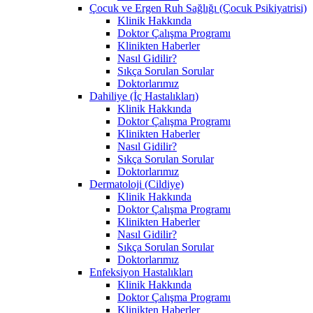
Çocuk ve Ergen Ruh Sağlığı (Çocuk Psikiyatrisi)
Klinik Hakkında
Doktor Çalışma Programı
Klinikten Haberler
Nasıl Gidilir?
Sıkça Sorulan Sorular
Doktorlarımız
Dahiliye (İç Hastalıkları)
Klinik Hakkında
Doktor Çalışma Programı
Klinikten Haberler
Nasıl Gidilir?
Sıkça Sorulan Sorular
Doktorlarımız
Dermatoloji (Cildiye)
Klinik Hakkında
Doktor Çalışma Programı
Klinikten Haberler
Nasıl Gidilir?
Sıkça Sorulan Sorular
Doktorlarımız
Enfeksiyon Hastalıkları
Klinik Hakkında
Doktor Çalışma Programı
Klinikten Haberler