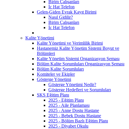
Birim Çalışanları
İç Hat Telefon
Gelen-Giden Evrak Kayıt Birimi
Nasıl Gidilir?
Birim Çalışanları
İç Hat Telefon
Kalite Yönetimi
Kalite Yönetimi ve Verimlilik Birimi
Hastanemiz Kalite Yönetim Sistemi Boyut ve
Bölümleri
Kalite Yönetim Sistemi Organizasyon Şeması
Bölüm Kalite Sorumluları Organizasyon Şeması
Bölüm Kalite Sorumluları
Komiteler ve Ekipler
Gösterge Yönetimi
Gösterge Yönetimi Nedir?
Gösterge Hedefleri ve Sorumluları
SKS Eğitim Planı
2025 - Eğitim Planı
2025 - Aile Planlaması
2025 - Anne Dostu Hastane
2025 - Bebek Dostu Hastane
2025 - Bölüm Bazlı Eğitim Planı
2025 - Diyabet Okulu