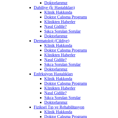
Doktorlarımız
Dahiliye (İç Hastalıkları)
Klinik Hakkında
Doktor Çalışma Programı
Klinikten Haberler
Nasıl Gidilir?
Sıkça Sorulan Sorular
Doktorlarımız
Dermatoloji (Cildiye)
Klinik Hakkında
Doktor Çalışma Programı
Klinikten Haberler
Nasıl Gidilir?
Sıkça Sorulan Sorular
Doktorlarımız
Enfeksiyon Hastalıkları
Klinik Hakkında
Doktor Çalışma Programı
Klinikten Haberler
Nasıl Gidilir?
Sıkça Sorulan Sorular
Doktorlarımız
Fiziksel Tıp ve Rehabilitasyon
Klinik Hakkında
Doktor Çalışma Programı