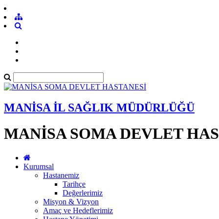
MANİSA İL SAĞLIK MÜDÜRLÜĞÜ
MANİSA SOMA DEVLET HAS
Kurumsal
Hastanemiz
Tarihçe
Değerlerimiz
Misyon & Vizyon
Amaç ve Hedeflerimiz