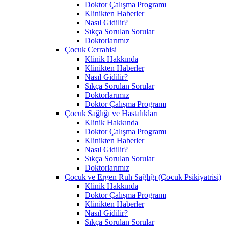
Doktor Çalışma Programı
Klinikten Haberler
Nasıl Gidilir?
Sıkça Sorulan Sorular
Doktorlarımız
Çocuk Cerrahisi
Klinik Hakkında
Klinikten Haberler
Nasıl Gidilir?
Sıkça Sorulan Sorular
Doktorlarımız
Doktor Çalışma Programı
Çocuk Sağlığı ve Hastalıkları
Klinik Hakkında
Doktor Çalışma Programı
Klinikten Haberler
Nasıl Gidilir?
Sıkça Sorulan Sorular
Doktorlarımız
Çocuk ve Ergen Ruh Sağlığı (Çocuk Psikiyatrisi)
Klinik Hakkında
Doktor Çalışma Programı
Klinikten Haberler
Nasıl Gidilir?
Sıkça Sorulan Sorular