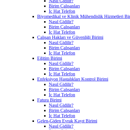
Nasıl Gidilir?
Birim Çalışanları
İç Hat Telefon
Biyomedikal ve Klinik Mühendislik Hizmetleri Bi
Nasıl Gidilir?
Birim Çalışanları
İç Hat Telefon
Çalışan Hakları ve Güvenliği Birimi
Nasıl Gidilir?
Birim Çalışanları
İç Hat Telefon
Eğitim Birimi
Nasıl Gidilir?
Birim Çalışanları
İç Hat Telefon
Enfeksiyon Hastalıkları Kontrol Birimi
Nasıl Gidilir?
Birim Çalışanları
İç Hat Telefon
Fatura Birimi
Nasıl Gidilir?
Birim Çalışanları
İç Hat Telefon
Gelen-Giden Evrak Kayıt Birimi
Nasıl Gidilir?