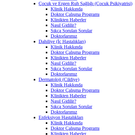
Çocuk ve Ergen Ruh Sağlığı (Çocuk Psikiyatrisi)
Klinik Hakkında
Doktor Çalışma Programı
Klinikten Haberler
Nasıl Gidilir?
Sıkça Sorulan Sorular
Doktorlarımız
Dahiliye (İç Hastalıkları)
Klinik Hakkında
Doktor Çalışma Programı
Klinikten Haberler
Nasıl Gidilir?
Sıkça Sorulan Sorular
Doktorlarımız
Dermatoloji (Cildiye)
Klinik Hakkında
Doktor Çalışma Programı
Klinikten Haberler
Nasıl Gidilir?
Sıkça Sorulan Sorular
Doktorlarımız
Enfeksiyon Hastalıkları
Klinik Hakkında
Doktor Çalışma Programı
Klinikten Haberler