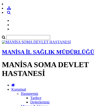
MANİSA İL SAĞLIK MÜDÜRLÜĞÜ
MANİSA SOMA DEVLET
HASTANESİ
Kurumsal
Hastanemiz
Tarihçe
Değerlerimiz