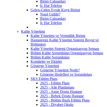
Birim Çalışanları
İç Hat Telefon
Gelen-Giden Evrak Kayıt Birimi
Nasıl Gidilir?
Birim Çalışanları
İç Hat Telefon
Kalite Yönetimi
Kalite Yönetimi ve Verimlilik Birimi
Hastanemiz Kalite Yönetim Sistemi Boyut ve
Bölümleri
Kalite Yönetim Sistemi Organizasyon Şeması
Bölüm Kalite Sorumluları Organizasyon Şeması
Bölüm Kalite Sorumluları
Komiteler ve Ekipler
Gösterge Yönetimi
Gösterge Yönetimi Nedir?
Gösterge Hedefleri ve Sorumluları
SKS Eğitim Planı
2025 - Eğitim Planı
2025 - Aile Planlaması
2025 - Anne Dostu Hastane
2025 - Bebek Dostu Hastane
2025 - Bölüm Bazlı Eğitim Planı
2025 - Diyabet Okulu