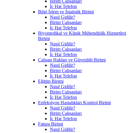
Birim Çalışanları
İç Hat Telefon
Bilgi İşlem ve İstatistik Birimi
Nasıl Gidilir?
Birim Çalışanları
İç Hat Telefon
Biyomedikal ve Klinik Mühendislik Hizmetleri
Birimi
Nasıl Gidilir?
Birim Çalışanları
İç Hat Telefon
Çalışan Hakları ve Güvenliği Birimi
Nasıl Gidilir?
Birim Çalışanları
İç Hat Telefon
Eğitim Birimi
Nasıl Gidilir?
Birim Çalışanları
İç Hat Telefon
Enfeksiyon Hastalıkları Kontrol Birimi
Nasıl Gidilir?
Birim Çalışanları
İç Hat Telefon
Fatura Birimi
Nasıl Gidilir?