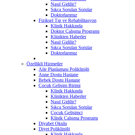
Nasıl Gidilir?
Sıkça Sorulan Sorular
Doktorlarımız
Fiziksel Tıp ve Rehabilitasyon
Klinik Hakkında
Doktor Çalışma Programı
Klinikten Haberler
Nasıl Gidilir?
Sıkça Sorulan Sorular
Doktorlarımız
Özellikli Hizmetler
Aile Planlaması Polikliniği
Anne Dostu Hastane
Bebek Dostu Hastane
Çocuk Gelişim Birimi
Klinik Hakkında
Klinikten Haberler
Nasıl Gidilir?
Sıkça Sorulan Sorular
Çocuk Gelişimci
Klinik Çalışma Programı
Diyabet Okulu
Diyet Polikliniği
Klinik Hakkında