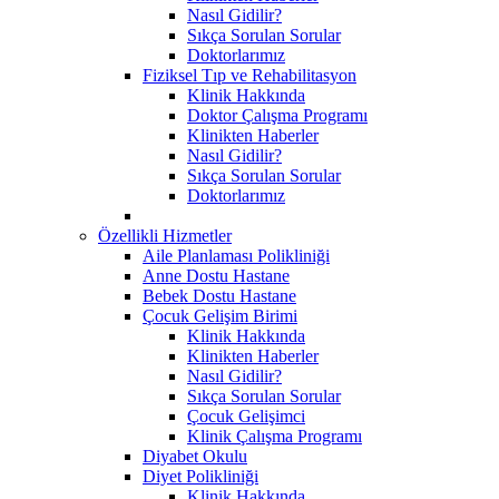
Nasıl Gidilir?
Sıkça Sorulan Sorular
Doktorlarımız
Fiziksel Tıp ve Rehabilitasyon
Klinik Hakkında
Doktor Çalışma Programı
Klinikten Haberler
Nasıl Gidilir?
Sıkça Sorulan Sorular
Doktorlarımız
Özellikli Hizmetler
Aile Planlaması Polikliniği
Anne Dostu Hastane
Bebek Dostu Hastane
Çocuk Gelişim Birimi
Klinik Hakkında
Klinikten Haberler
Nasıl Gidilir?
Sıkça Sorulan Sorular
Çocuk Gelişimci
Klinik Çalışma Programı
Diyabet Okulu
Diyet Polikliniği
Klinik Hakkında