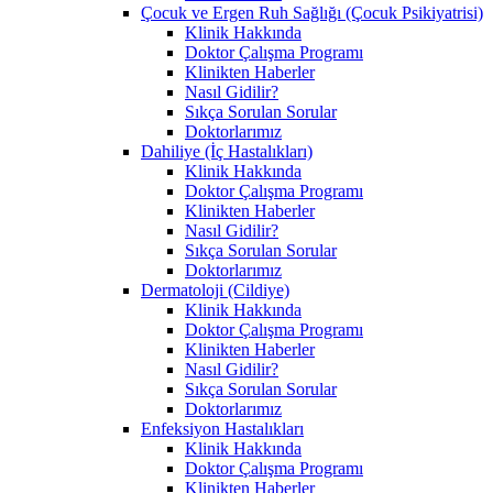
Çocuk ve Ergen Ruh Sağlığı (Çocuk Psikiyatrisi)
Klinik Hakkında
Doktor Çalışma Programı
Klinikten Haberler
Nasıl Gidilir?
Sıkça Sorulan Sorular
Doktorlarımız
Dahiliye (İç Hastalıkları)
Klinik Hakkında
Doktor Çalışma Programı
Klinikten Haberler
Nasıl Gidilir?
Sıkça Sorulan Sorular
Doktorlarımız
Dermatoloji (Cildiye)
Klinik Hakkında
Doktor Çalışma Programı
Klinikten Haberler
Nasıl Gidilir?
Sıkça Sorulan Sorular
Doktorlarımız
Enfeksiyon Hastalıkları
Klinik Hakkında
Doktor Çalışma Programı
Klinikten Haberler