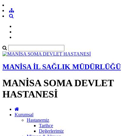
MANİSA İL SAĞLIK MÜDÜRLÜĞÜ
MANİSA SOMA DEVLET
HASTANESİ
Kurumsal
Hastanemiz
Tarihçe
Değerlerimiz