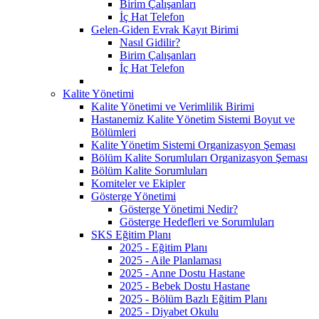
Birim Çalışanları
İç Hat Telefon
Gelen-Giden Evrak Kayıt Birimi
Nasıl Gidilir?
Birim Çalışanları
İç Hat Telefon
Kalite Yönetimi
Kalite Yönetimi ve Verimlilik Birimi
Hastanemiz Kalite Yönetim Sistemi Boyut ve
Bölümleri
Kalite Yönetim Sistemi Organizasyon Şeması
Bölüm Kalite Sorumluları Organizasyon Şeması
Bölüm Kalite Sorumluları
Komiteler ve Ekipler
Gösterge Yönetimi
Gösterge Yönetimi Nedir?
Gösterge Hedefleri ve Sorumluları
SKS Eğitim Planı
2025 - Eğitim Planı
2025 - Aile Planlaması
2025 - Anne Dostu Hastane
2025 - Bebek Dostu Hastane
2025 - Bölüm Bazlı Eğitim Planı
2025 - Diyabet Okulu