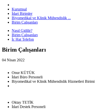
Kurumsal
İdari Birimler
Biyomedikal ve Klinik Mühendislik ...
Birim Çalışanları
Nasıl Gidilir?
Birim Çalışanları
İç Hat Telefon
Birim Çalışanları
04 Nisan 2022
Onur KÜTÜK
İdari Büro Personeli
Biyomedikal ve Klinik Mühendislik Hizmetleri Birimi
Oktay TETİK
İdari Destek Personeli