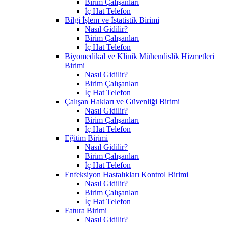
Birim Çalışanları
İç Hat Telefon
Bilgi İşlem ve İstatistik Birimi
Nasıl Gidilir?
Birim Çalışanları
İç Hat Telefon
Biyomedikal ve Klinik Mühendislik Hizmetleri
Birimi
Nasıl Gidilir?
Birim Çalışanları
İç Hat Telefon
Çalışan Hakları ve Güvenliği Birimi
Nasıl Gidilir?
Birim Çalışanları
İç Hat Telefon
Eğitim Birimi
Nasıl Gidilir?
Birim Çalışanları
İç Hat Telefon
Enfeksiyon Hastalıkları Kontrol Birimi
Nasıl Gidilir?
Birim Çalışanları
İç Hat Telefon
Fatura Birimi
Nasıl Gidilir?