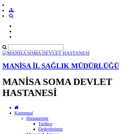
MANİSA İL SAĞLIK MÜDÜRLÜĞÜ
MANİSA SOMA DEVLET
HASTANESİ
Kurumsal
Hastanemiz
Tarihçe
Değerlerimiz