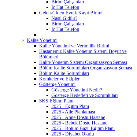
Birim Çalışanları
İç Hat Telefon
Gelen-Giden Evrak Kayıt Birimi
Nasıl Gidilir?
Birim Çalışanları
İç Hat Telefon
Kalite Yönetimi
Kalite Yönetimi ve Verimlilik Birimi
Hastanemiz Kalite Yönetim Sistemi Boyut ve
Bölümleri
Kalite Yönetim Sistemi Organizasyon Şeması
Bölüm Kalite Sorumluları Organizasyon Şeması
Bölüm Kalite Sorumluları
Komiteler ve Ekipler
Gösterge Yönetimi
Gösterge Yönetimi Nedir?
Gösterge Hedefleri ve Sorumluları
SKS Eğitim Planı
2025 - Eğitim Planı
2025 - Aile Planlaması
2025 - Anne Dostu Hastane
2025 - Bebek Dostu Hastane
2025 - Bölüm Bazlı Eğitim Planı
2025 - Diyabet Okulu