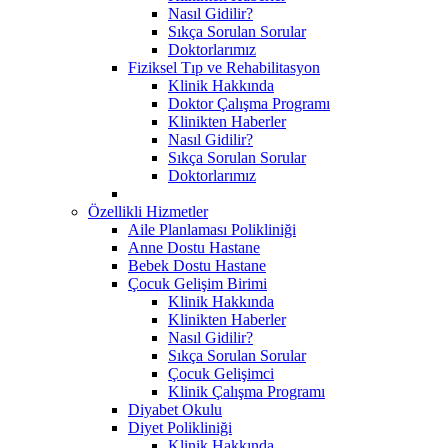
Nasıl Gidilir?
Sıkça Sorulan Sorular
Doktorlarımız
Fiziksel Tıp ve Rehabilitasyon
Klinik Hakkında
Doktor Çalışma Programı
Klinikten Haberler
Nasıl Gidilir?
Sıkça Sorulan Sorular
Doktorlarımız
Özellikli Hizmetler
Aile Planlaması Polikliniği
Anne Dostu Hastane
Bebek Dostu Hastane
Çocuk Gelişim Birimi
Klinik Hakkında
Klinikten Haberler
Nasıl Gidilir?
Sıkça Sorulan Sorular
Çocuk Gelişimci
Klinik Çalışma Programı
Diyabet Okulu
Diyet Polikliniği
Klinik Hakkında