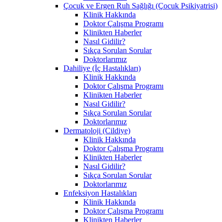
Çocuk ve Ergen Ruh Sağlığı (Çocuk Psikiyatrisi)
Klinik Hakkında
Doktor Çalışma Programı
Klinikten Haberler
Nasıl Gidilir?
Sıkça Sorulan Sorular
Doktorlarımız
Dahiliye (İç Hastalıkları)
Klinik Hakkında
Doktor Çalışma Programı
Klinikten Haberler
Nasıl Gidilir?
Sıkça Sorulan Sorular
Doktorlarımız
Dermatoloji (Cildiye)
Klinik Hakkında
Doktor Çalışma Programı
Klinikten Haberler
Nasıl Gidilir?
Sıkça Sorulan Sorular
Doktorlarımız
Enfeksiyon Hastalıkları
Klinik Hakkında
Doktor Çalışma Programı
Klinikten Haberler