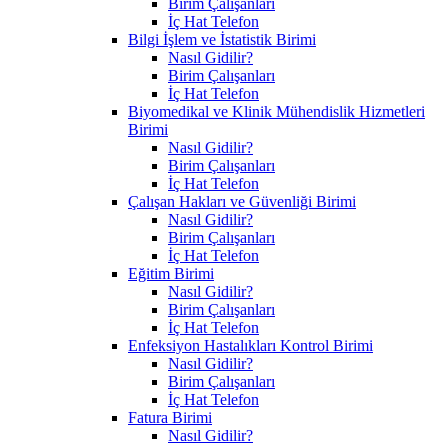
Birim Çalışanları
İç Hat Telefon
Bilgi İşlem ve İstatistik Birimi
Nasıl Gidilir?
Birim Çalışanları
İç Hat Telefon
Biyomedikal ve Klinik Mühendislik Hizmetleri
Birimi
Nasıl Gidilir?
Birim Çalışanları
İç Hat Telefon
Çalışan Hakları ve Güvenliği Birimi
Nasıl Gidilir?
Birim Çalışanları
İç Hat Telefon
Eğitim Birimi
Nasıl Gidilir?
Birim Çalışanları
İç Hat Telefon
Enfeksiyon Hastalıkları Kontrol Birimi
Nasıl Gidilir?
Birim Çalışanları
İç Hat Telefon
Fatura Birimi
Nasıl Gidilir?