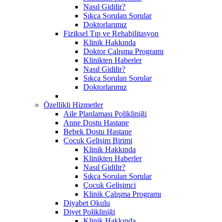
Nasıl Gidilir?
Sıkça Sorulan Sorular
Doktorlarımız
Fiziksel Tıp ve Rehabilitasyon
Klinik Hakkında
Doktor Çalışma Programı
Klinikten Haberler
Nasıl Gidilir?
Sıkça Sorulan Sorular
Doktorlarımız
Özellikli Hizmetler
Aile Planlaması Polikliniği
Anne Dostu Hastane
Bebek Dostu Hastane
Çocuk Gelişim Birimi
Klinik Hakkında
Klinikten Haberler
Nasıl Gidilir?
Sıkça Sorulan Sorular
Çocuk Gelişimci
Klinik Çalışma Programı
Diyabet Okulu
Diyet Polikliniği
Klinik Hakkında