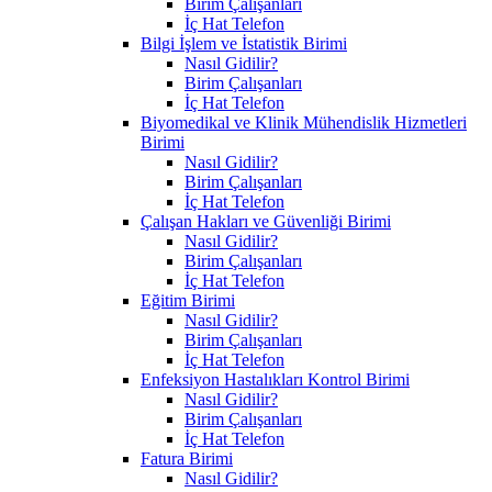
Birim Çalışanları
İç Hat Telefon
Bilgi İşlem ve İstatistik Birimi
Nasıl Gidilir?
Birim Çalışanları
İç Hat Telefon
Biyomedikal ve Klinik Mühendislik Hizmetleri
Birimi
Nasıl Gidilir?
Birim Çalışanları
İç Hat Telefon
Çalışan Hakları ve Güvenliği Birimi
Nasıl Gidilir?
Birim Çalışanları
İç Hat Telefon
Eğitim Birimi
Nasıl Gidilir?
Birim Çalışanları
İç Hat Telefon
Enfeksiyon Hastalıkları Kontrol Birimi
Nasıl Gidilir?
Birim Çalışanları
İç Hat Telefon
Fatura Birimi
Nasıl Gidilir?