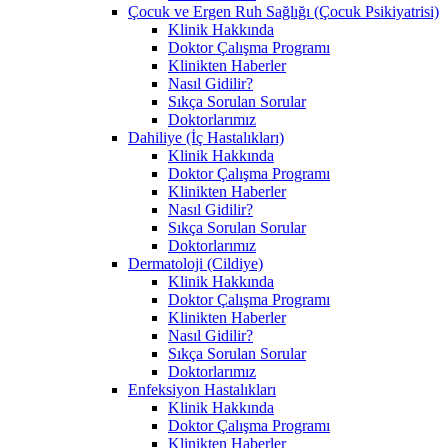
Çocuk ve Ergen Ruh Sağlığı (Çocuk Psikiyatrisi)
Klinik Hakkında
Doktor Çalışma Programı
Klinikten Haberler
Nasıl Gidilir?
Sıkça Sorulan Sorular
Doktorlarımız
Dahiliye (İç Hastalıkları)
Klinik Hakkında
Doktor Çalışma Programı
Klinikten Haberler
Nasıl Gidilir?
Sıkça Sorulan Sorular
Doktorlarımız
Dermatoloji (Cildiye)
Klinik Hakkında
Doktor Çalışma Programı
Klinikten Haberler
Nasıl Gidilir?
Sıkça Sorulan Sorular
Doktorlarımız
Enfeksiyon Hastalıkları
Klinik Hakkında
Doktor Çalışma Programı
Klinikten Haberler