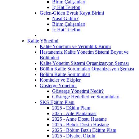
Birim Çalışanları
İç Hat Telefon
Gelen-Giden Evrak Kayıt Birimi
Nasıl Gidilir?
Birim Çalışanları
İç Hat Telefon
Kalite Yönetimi
Kalite Yönetimi ve Verimlilik Birimi
Hastanemiz Kalite Yönetim Sistemi Boyut ve
Bölümleri
Kalite Yönetim Sistemi Organizasyon Şeması
Bölüm Kalite Sorumluları Organizasyon Şeması
Bölüm Kalite Sorumluları
Komiteler ve Ekipler
Gösterge Yönetimi
Gösterge Yönetimi Nedir?
Gösterge Hedefleri ve Sorumluları
SKS Eğitim Planı
2025 - Eğitim Planı
2025 - Aile Planlaması
2025 - Anne Dostu Hastane
2025 - Bebek Dostu Hastane
2025 - Bölüm Bazlı Eğitim Planı
2025 - Diyabet Okulu