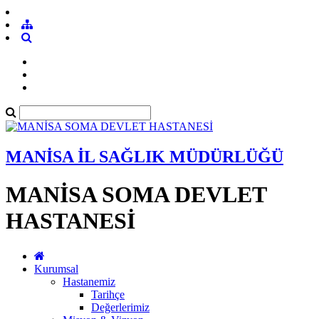
MANİSA İL SAĞLIK MÜDÜRLÜĞÜ
MANİSA SOMA DEVLET
HASTANESİ
Kurumsal
Hastanemiz
Tarihçe
Değerlerimiz